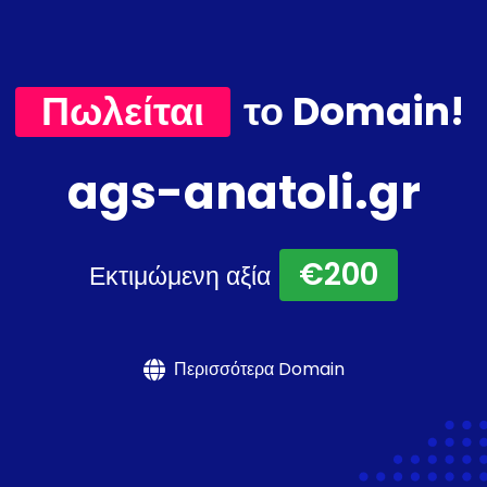
Πωλείται
το Domain!
ags-anatoli.gr
€200
Εκτιμώμενη αξία
Περισσότερα Domain