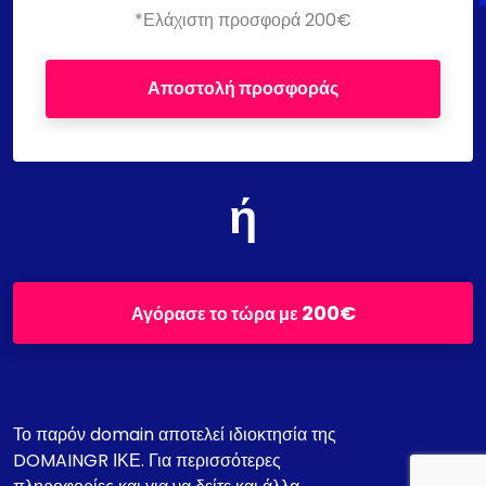
*Ελάχιστη προσφορά 200€
Αποστολή προσφοράς
ή
200€
Αγόρασε το τώρα με
Το παρόν domain αποτελεί ιδιοκτησία της
DOMAINGR ΙΚΕ. Για περισσότερες